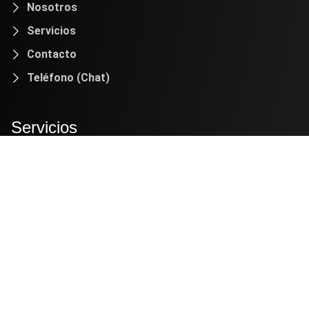
Nosotros
Servicios
Contacto
Teléfono (Chat)
Servicios
Calibraciones
Análisis Microbiológicos
Análisis Químicos
Certi Lab
2024. Desarrollado por
Bussines Code SAC
.